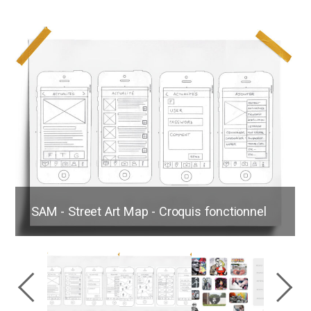
SAM - Street Art Map - Croquis fonctionnel