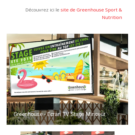
Découvrez ici le
site de Greenhouse Sport &
Nutrition
Greenhouse - Ecran TV Stage Minceur