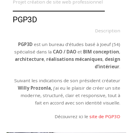
Projet création de site web professionnel
PGP3D
Description
PGP3D
est un bureau d’études basé à Joeuf (54)
spécialisé dans la
CAO / DAO
et
BIM conception
,
architecture
,
réalisations mécaniques
,
design
d’intérieur
.
Suivant les indications de son président créateur
Willy Prozonla,
j’ai eu le plaisir de créer un site
moderne, structuré, clair et responsive, tout à
fait en accord avec son identité visuelle.
Découvrez ici le
site de PGP3D